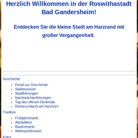
Herzlich Willkommen in der Roswithastadt
Bad Gandersheim
!
Entdecken Sie die kleine Stadt am Harzrand mit
großer Vergangenheit.
Geschichte
Portal zur Geschichte
Stadtmuseum
Stadtführungen
Nachtwächterführungen
Tag des offenen Denkmals
Römerschlacht am Harzhorn
Tradition
Frühjahrsmarkt
Altstadtfest
Bauernmarkt
Weihnachtsmarkt
Kultur